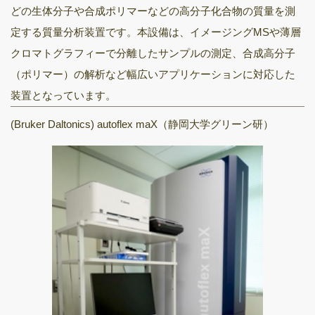
どの生体分子や合成ポリマーなどの高分子化合物の質量を測
定する質量分析装置です。本設備は、イメージングMSや薄層
クロマトグラフィーで分離したサンプルの測定、合成高分子
（ポリマー）の解析など幅広いアプリケーションに対応した
装置となっています。
(Bruker Daltonics) autoflex maX（静岡大学グリーン研）