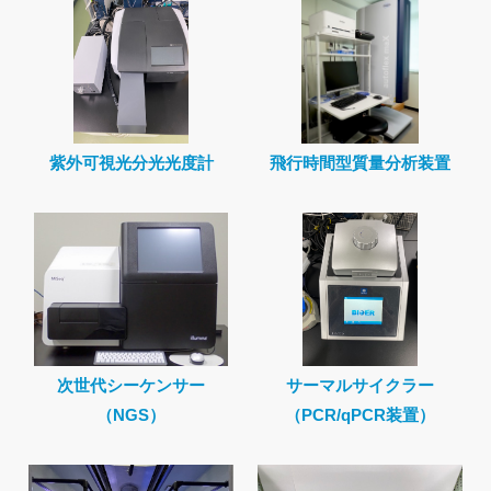
紫外可視光分光光度計
飛行時間型質量分析装置
次世代シーケンサー
サーマルサイクラー
（NGS）
（PCR/qPCR装置）