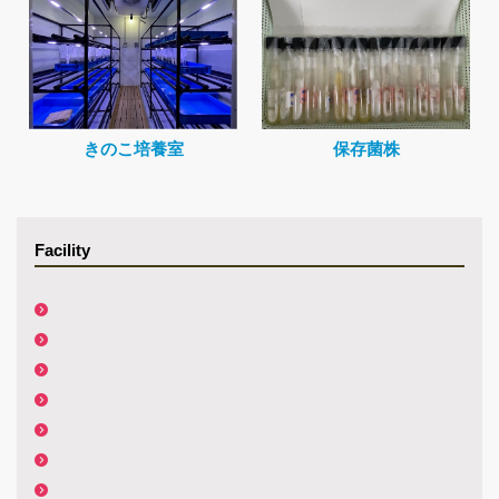
きのこ培養室
保存菌株
Facility